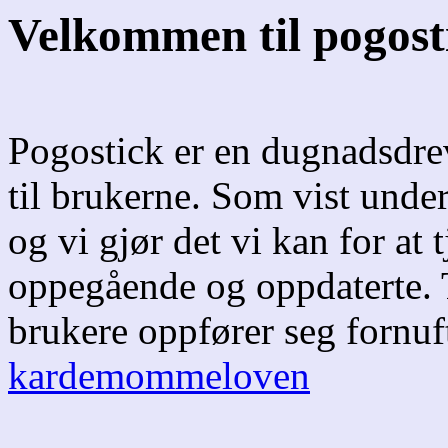
Velkommen til pogost
Pogostick er en dugnadsdreve
til brukerne. Som vist under
og vi gjør det vi kan for at 
oppegående og oppdaterte. T
brukere oppfører seg fornuf
kardemommeloven