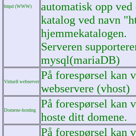
automatisk opp ved 
httpd (WWW)
katalog ved navn "h
hjemmekatalogen.
Serveren supportere
mysql(mariaDB)
På forespørsel kan v
Virtuell webserver
webservere (vhost)
På forespørsel kan 
Domene-hosting
hoste ditt domene.
På forespørsel kan v