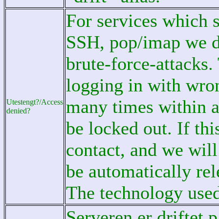
For services which s
SSH, pop/imap we do
brute-force-attacks.
logging in with wro
many times within a
Utestengt?/Access
denied?
be locked out. If th
contact, and we will 
be automatically re
The technology used
Serveren er driftet p