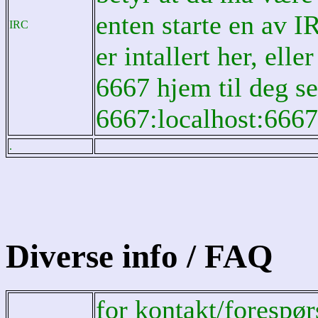
enten starte en av 
IRC
er intallert her, elle
6667 hjem til deg se
6667:localhost:6667
.
Diverse info / FAQ
for kontakt/forespør