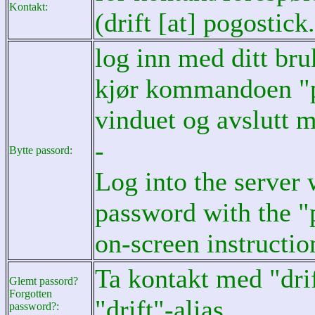
Kontakt:
(drift [at] pogostick
log inn med ditt br
kjør kommandoen "p
vinduet og avslutt
-
Bytte passord:
Log into the server
password with the 
on-screen instructio
Ta kontakt med "drif
Glemt passord?
Forgotten
"drift"-alias.
password?: