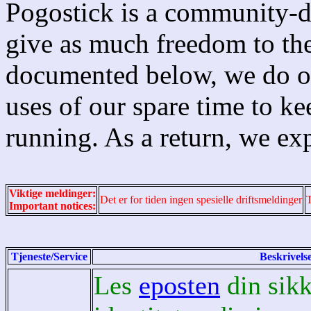
Pogostick is a community-dr
give as much freedom to the
documented below, we do off
uses of our spare time to ke
running. As a return, we ex
Viktige meldinger:
Det er for tiden ingen spesielle driftsmeldinger
T
Important notices:
Tjeneste/Service
Beskrivels
Les
eposten
din sikk