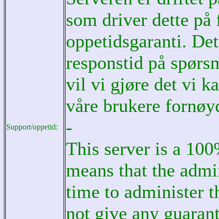
som driver dette på 
oppetidsgaranti. Det
responstid på spørsm
vil vi gjøre det vi 
våre brukere fornøy
-
Support/oppetid:
This server is a 10
means that the admin
time to administer t
not give any guaran